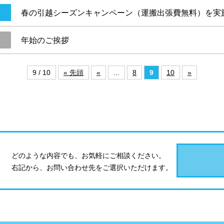
春の引越シーズンキャンペーン（運搬出張費無料）を実
年始のご挨拶
9 / 10
« 先頭
«
...
8
9
10
»
どのような内容でも、お気軽にご相談ください。
お問い合わせ先をご選択いただけます。