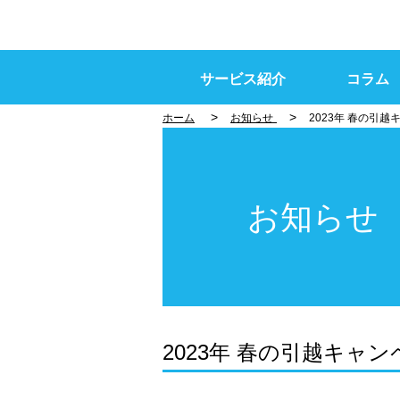
サービス紹介
コラム
>
>
ホーム
お知らせ
2023年 春の引
お知らせ
2023年 春の引越キ