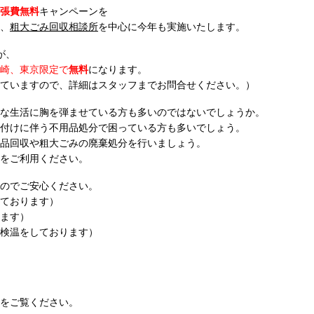
張費無料
キャンペーンを
、
粗大ごみ回収相談所
を中心に今年も実施いたします。
が、
崎、東京限定で
無料
になります。
ていますので、詳細はスタッフまでお問合せください。）
な生活に胸を弾ませている方も多いのではないでしょうか。
付けに伴う不用品処分で困っている方も多いでしょう。
品回収や粗大ごみの廃棄処分を行いましょう。
をご利用ください。
のでご安心ください。
ております）
ます）
検温をしております）
をご覧ください。