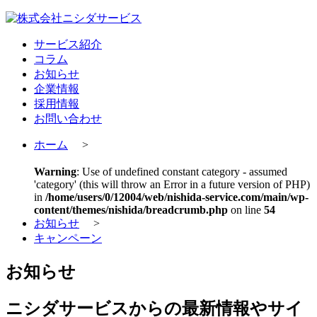
サービス紹介
コラム
お知らせ
企業情報
採用情報
お問い合わせ
ホーム
>
Warning
: Use of undefined constant category - assumed
'category' (this will throw an Error in a future version of PHP)
in
/home/users/0/12004/web/nishida-service.com/main/wp-
content/themes/nishida/breadcrumb.php
on line
54
お知らせ
>
キャンペーン
お知らせ
ニシダサービスからの最新情報やサイ