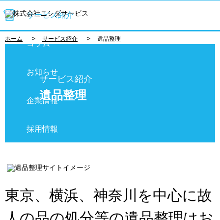
サービス紹介
>
>
ホーム
サービス紹介
遺品整理
コラム
お知らせ
サービス紹介
遺品整理
企業情報
採用情報
お問い合わせ
東京、横浜、神奈川を中心に故
人の品の処分等の遺品整理はお