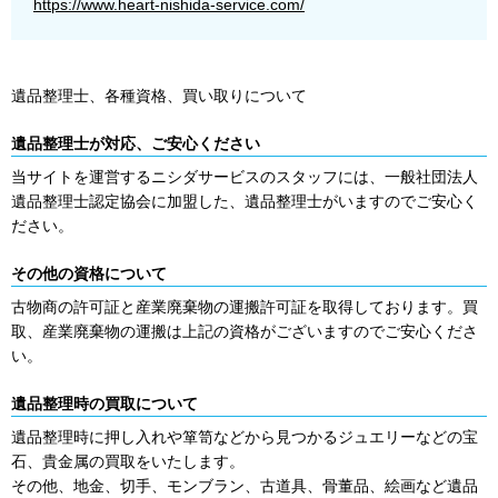
https://www.heart-nishida-service.com/
遺品整理士、各種資格、買い取りについて
遺品整理士が対応、ご安心ください
当サイトを運営するニシダサービスのスタッフには、一般社団法人
遺品整理士認定協会に加盟した、遺品整理士がいますのでご安心く
ださい。
その他の資格について
古物商の許可証と産業廃棄物の運搬許可証を取得しております。買
取、産業廃棄物の運搬は上記の資格がございますのでご安心くださ
い。
遺品整理時の買取について
遺品整理時に押し入れや箪笥などから見つかるジュエリーなどの宝
石、貴金属の買取をいたします。
その他、地金、切手、モンブラン、古道具、骨董品、絵画など遺品